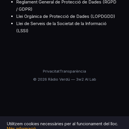
Reglament General de Protecció de Dades (RGPD
/ GDPR)
Llei Orgànica de Protecció de Dades (LOPDGDD)
Llei de Serveis de la Societat de la Informació
(LSSI)
Privacitat
Transparència
©
2026
Ràdio Verdú — 3w2 AI Lab
Utilitzem cookies necessàries per al funcionament del lloc.
Més informació