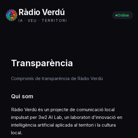
Ràdio Verdú
Online
IA · VEU · TERRITORI
Transparència
Compromís de transparència de Ràdio Verdú
Qui som
Ràdio Verdú és un projecte de comunicació local
impulsat per 3w2 AI Lab, un laboratori d'innovació en
intel·ligència artificial aplicada al territori i la cultura
local.