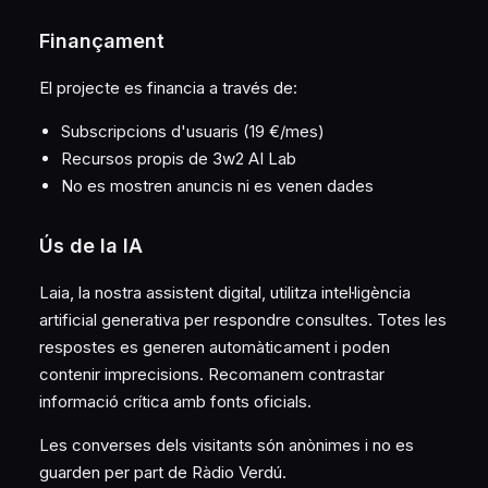
Finançament
El projecte es financia a través de:
Subscripcions d'usuaris (19 €/mes)
Recursos propis de 3w2 AI Lab
No es mostren anuncis ni es venen dades
Ús de la IA
Laia, la nostra assistent digital, utilitza intel·ligència
artificial generativa per respondre consultes. Totes les
respostes es generen automàticament i poden
contenir imprecisions. Recomanem contrastar
informació crítica amb fonts oficials.
Les converses dels visitants són anònimes i no es
guarden per part de Ràdio Verdú.